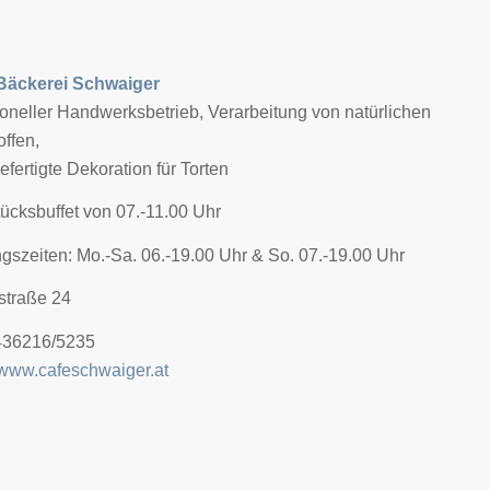
Bäckerei Schwaiger
ioneller Handwerksbetrieb, Verarbeitung von natürlichen
ffen,
fertigte Dekoration für Torten
ücksbuffet von 07.-11.00 Uhr
gszeiten: Mo.-Sa. 06.-19.00 Uhr & So. 07.-19.00 Uhr
straße 24
+436216/5235
www.cafeschwaiger.at