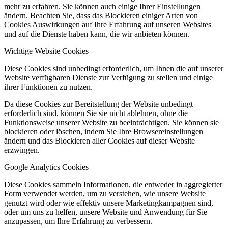
mehr zu erfahren. Sie können auch einige Ihrer Einstellungen
ändern. Beachten Sie, dass das Blockieren einiger Arten von
Cookies Auswirkungen auf Ihre Erfahrung auf unseren Websites
und auf die Dienste haben kann, die wir anbieten können.
Wichtige Website Cookies
Diese Cookies sind unbedingt erforderlich, um Ihnen die auf unserer
Website verfügbaren Dienste zur Verfügung zu stellen und einige
ihrer Funktionen zu nutzen.
Da diese Cookies zur Bereitstellung der Website unbedingt
erforderlich sind, können Sie sie nicht ablehnen, ohne die
Funktionsweise unserer Website zu beeinträchtigen. Sie können sie
blockieren oder löschen, indem Sie Ihre Browsereinstellungen
ändern und das Blockieren aller Cookies auf dieser Website
erzwingen.
Google Analytics Cookies
Diese Cookies sammeln Informationen, die entweder in aggregierter
Form verwendet werden, um zu verstehen, wie unsere Website
genutzt wird oder wie effektiv unsere Marketingkampagnen sind,
oder um uns zu helfen, unsere Website und Anwendung für Sie
anzupassen, um Ihre Erfahrung zu verbessern.