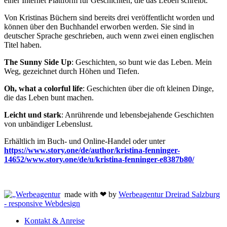
einer Internet Plattform für Geschichten, die das Leben schreibt.
Von Kristinas Büchern sind bereits drei veröffentlicht worden und
können über den Buchhandel erworben werden. Sie sind in
deutscher Sprache geschrieben, auch wenn zwei einen englischen
Titel haben.
The Sunny Side Up
: Geschichten, so bunt wie das Leben. Mein
Weg, gezeichnet durch Höhen und Tiefen.
Oh, what a colorful life
: Geschichten über die oft kleinen Dinge,
die das Leben bunt machen.
Leicht und stark
: Anrührende und lebensbejahende Geschichten
von unbändiger Lebenslust.
Erhältlich im Buch- und Online-Handel oder unter
https://www.story.one/de/author/kristina-fenninger-
14652/www.story.one/de/u/kristina-fenninger-e8387b80/
made with ❤ by
Werbeagentur Dreirad Salzburg
- responsive Webdesign
Kontakt & Anreise