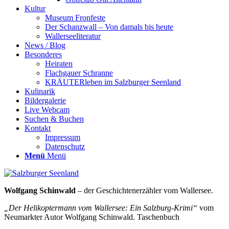
Kultur
Museum Fronfeste
Der Schanzwall – Von damals bis heute
Wallerseeliteratur
News / Blog
Besonderes
Heiraten
Flachgauer Schranne
KRÄUTERleben im Salzburger Seenland
Kulinarik
Bildergalerie
Live Webcam
Suchen & Buchen
Kontakt
Impressum
Datenschutz
Menü
Menü
Wolfgang Schinwald
– der Geschichtenerzähler vom Wallersee.
„
Der Helikoptermann vom Wallersee: Ein Salzburg-Krimi
“
vom
Neumarkter Autor Wolfgang Schinwald. Taschenbuch