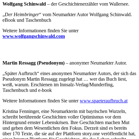
Wolfgang Schinwald
– der Geschichtenerzähler vom Wallersee.
„
Der Heimbringer
“ vom Neumarkter Autor Wolfgang Schinwald.
eBook und Taschenbuch
Weitere Informationen finden Sie unter
www.wolfgangschinwald.com
Martin Ressagg (Pseudonym)
– anonymer Neumarkter Autor.
„Später Aufbruch“ eines anonymen Neumarkter Autors, der sich das
Pseudonym Martin Ressagg zugelegt hat … wer das Buch liest,
weiß, warum. Erschienen im Innsalz-Verlag/Munderfing,
Taschenbuch und e-book
Weitere Informationen finden Sie unter
www.spaeteraufbruch.at
Kristina Fenninger, eine Neumarkterin mit bayrischen Wurzeln,
schreibt berührende Geschichten voller Optimismus vor dem
Hintergrund ernster Lebenskrisen. Ihre Geschichten machen Mut
und geben dem Wesentlichen den Fokus. Derzeit sind es bereits
über 170 Texte, die sie auf der Plattform story.one veröffentlicht hat,